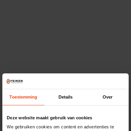
Eigen monteurs
Binnen 24 uur gemonteerd
Achteraf betalen via iDEAL
Populaire cv-ketels
Toestemming
Details
Over
Deze website maakt gebruik van cookies
We gebruiken cookies om content en advertenties te