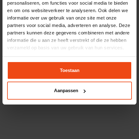
personaliseren, om functies voor social media te bieden
en om ons websiteverkeer te analyseren. Ook delen we
informatie over uw gebruik van onze site met onze
partners voor social media, adverteren en analyse. Deze
partners kunnen deze gegevens combineren met andere
informatie die u aan ze heeft verstrekt of die ze hebben
verzameld op basis van uw gebruik van hun services.
Toestaan
Aanpassen
Atag P20C CW3
1599,-
Capaciteit CV
17.7 kW
Tapwater
10 l/pm
Tapklasse
3