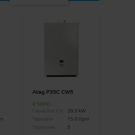
Atag P35C CW5
1699,-
Capaciteit CV
28.3 kW
pm
Tapwater
15.0 l/pm
Tapklasse
5