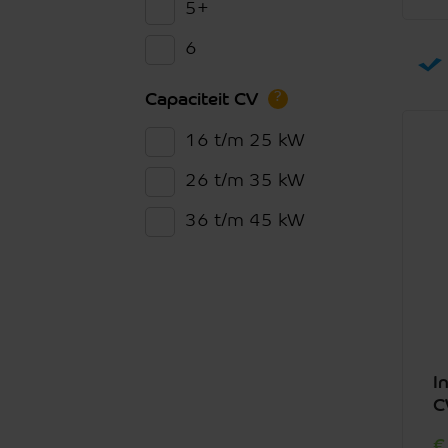
5+
6
?
Capaciteit CV
16 t/m 25 kW
26 t/m 35 kW
36 t/m 45 kW
I
C