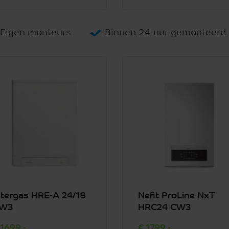
Eigen monteurs
Binnen 24 uur gemonteerd
ntergas HRE-A 24/18
Nefit ProLine NxT
W3
HRC24 CW3
1699,-
1799,-