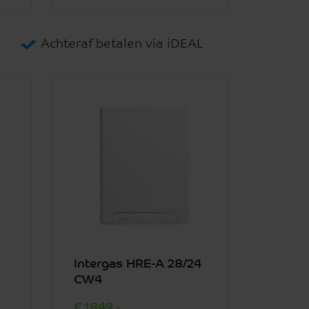
Achteraf betalen via iDEAL
Intergas HRE-A 28/24
CW4
1849,-