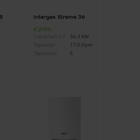
8
Intergas Xtreme 36
2199,-
Capaciteit CV
36.3 kW
Tapwater
17.0 l/pm
Tapklasse
5