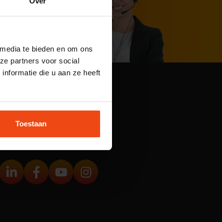
Over
 media te bieden en om ons
ze partners voor social
nformatie die u aan ze heeft
9.5
224 beoordelingen
Toestaan
Volg ons