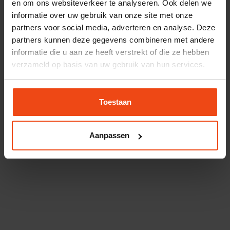
en om ons websiteverkeer te analyseren. Ook delen we
Gerelateerde vragen
informatie over uw gebruik van onze site met onze
partners voor social media, adverteren en analyse. Deze
partners kunnen deze gegevens combineren met andere
informatie die u aan ze heeft verstrekt of die ze hebben
verzameld op basis van uw gebruik van hun services.
Toestaan
Aanpassen
Hoe vaak CV-ketel onderhoud laten doen?