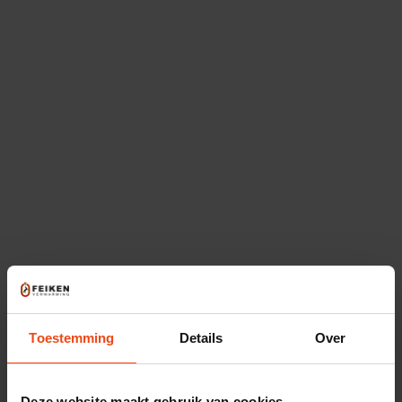
intergas thermostaten
Toestemming
Details
Over
Nefit
Deze website maakt gebruik van cookies