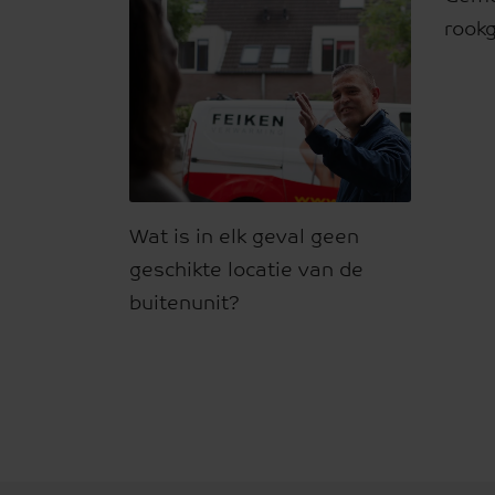
rook
Wat is in elk geval geen
geschikte locatie van de
buitenunit?