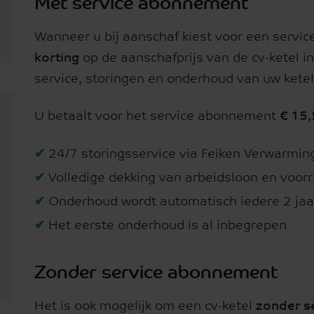
Met service abonnement
Wanneer u bij aanschaf kiest voor een serv
korting
op de aanschafprijs van de cv-ketel inc
service, storingen en onderhoud van uw kete
U betaalt voor het service abonnement
€ 15
✔
24/7 storingsservice via Feiken Verwarmin
✔
Volledige dekking van arbeidsloon en voorri
✔
Onderhoud wordt automatisch iedere 2 jaa
✔
Het eerste onderhoud is al inbegrepen
Zonder service abonnement
Het is ook mogelijk om een cv-ketel
zonder s