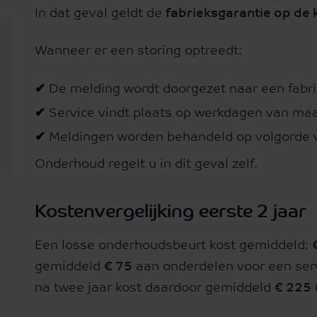
In dat geval geldt de
fabrieksgarantie op de 
Wanneer er een storing optreedt:
✔
De melding wordt doorgezet naar een fabri
✔
Service vindt plaats op werkdagen van maa
✔
Meldingen worden behandeld op volgorde 
Onderhoud regelt u in dit geval zelf.
Kostenvergelijking eerste 2 jaar
Een losse onderhoudsbeurt kost gemiddeld:
gemiddeld
€ 75
aan onderdelen voor een ser
na twee jaar kost daardoor gemiddeld
€ 225