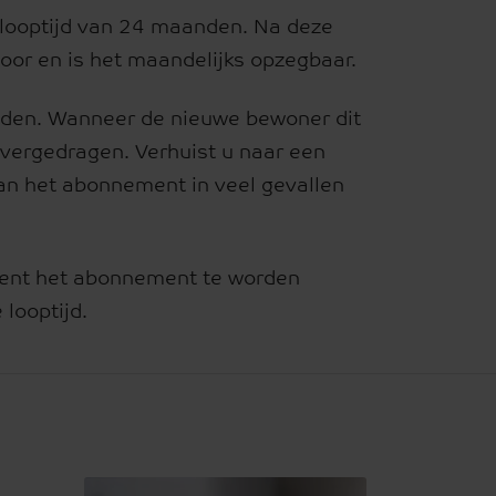
looptijd van 24 maanden. Na deze
or en is het maandelijks opzegbaar.
kheden. Wanneer de nieuwe bewoner dit
vergedragen. Verhuist u naar een
kan het abonnement in veel gevallen
dient het abonnement te worden
looptijd.