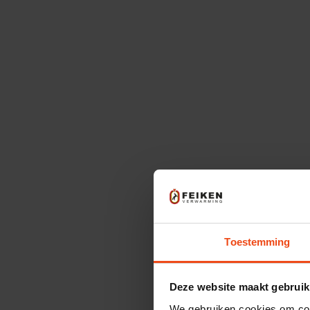
Toestemming
Deze website maakt gebruik
We gebruiken cookies om cont