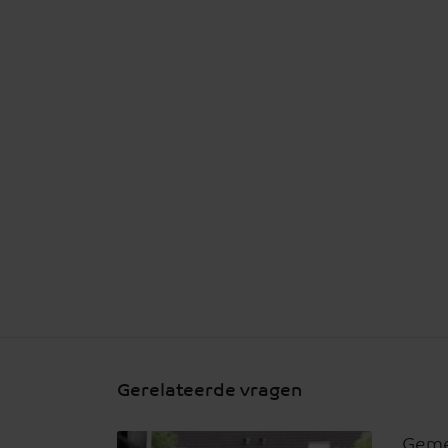
Gerelateerde vragen
Geme