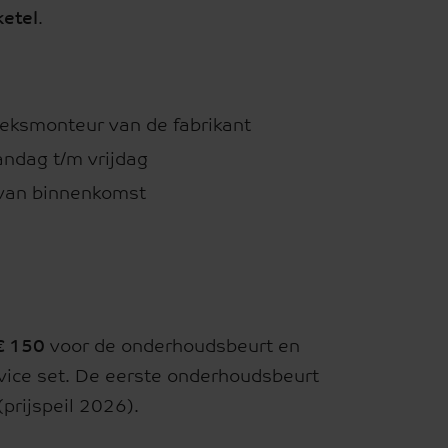
ketel
.
eksmonteur van de fabrikant
ndag t/m vrijdag
van binnenkomst
€ 150
voor de onderhoudsbeurt en
vice set. De eerste onderhoudsbeurt
(prijspeil 2026).