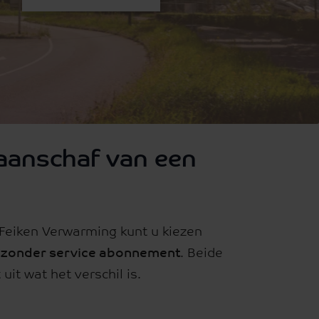
aanschaf van een
 Feiken Verwarming kunt u kiezen
f
zonder service abonnement
. Beide
uit wat het verschil is.