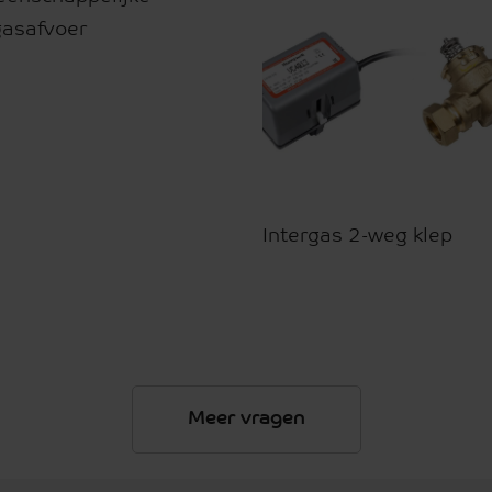
gasafvoer
Intergas 2-weg klep
Meer vragen