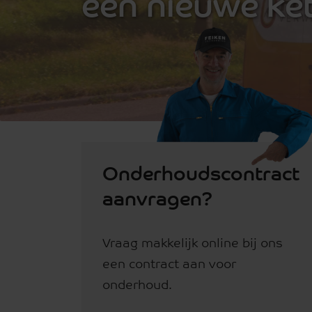
een nieuwe ket
Onderhoudscontract
aanvragen?
Vraag makkelijk online bij ons
een contract aan voor
onderhoud.