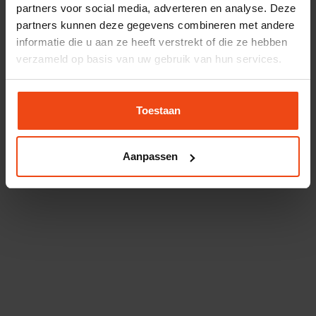
partners voor social media, adverteren en analyse. Deze
partners kunnen deze gegevens combineren met andere
informatie die u aan ze heeft verstrekt of die ze hebben
verzameld op basis van uw gebruik van hun services.
Toestaan
Aanpassen
Atag iQ-28EC CW4
2099,-
Capaciteit CV
22.1 kW