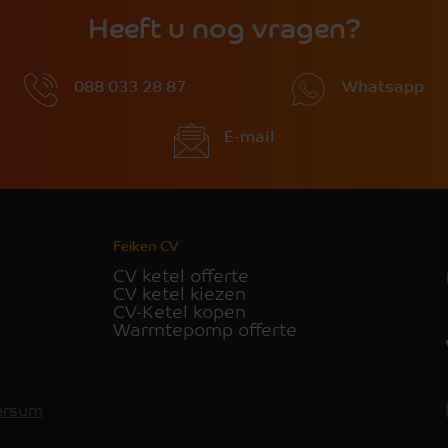
Heeft u nog vragen?
088 033 28 87
Whatsapp
E-mail
Feiken CV
CV ketel offerte
CV ketel kiezen
CV-Ketel kopen
Warmtepomp offerte
versum