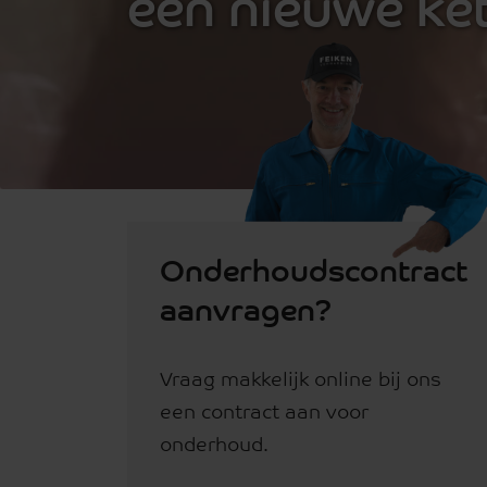
een nieuwe ket
Onderhoudscontract
aanvragen?
Vraag makkelijk online bij ons
een contract aan voor
onderhoud.