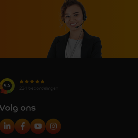
9.5
224 beoordelingen
Volg ons