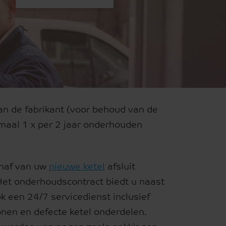
an de fabrikant (voor behoud van de
maal 1 x per 2 jaar onderhouden
chaf van uw
nieuwe ketel
afsluit
Het onderhoudscontract biedt u naast
k een 24/7 servicedienst inclusief
lonen en defecte ketel onderdelen.