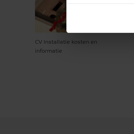
CV Installatie kosten en
informatie