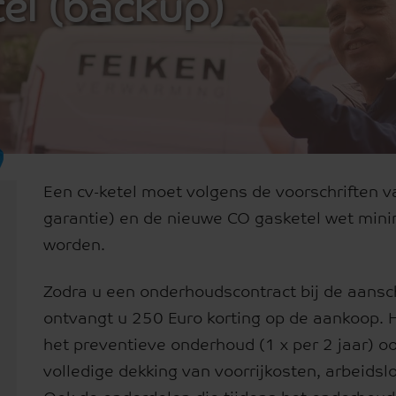
el (backup)
Een cv-ketel moet volgens de voorschriften v
garantie) en de nieuwe CO gasketel wet mini
worden.
Zodra u een onderhoudscontract bij de aans
ontvangt u 250 Euro korting op de aankoop. 
het preventieve onderhoud (1 x per 2 jaar) oo
volledige dekking van voorrijkosten, arbeids