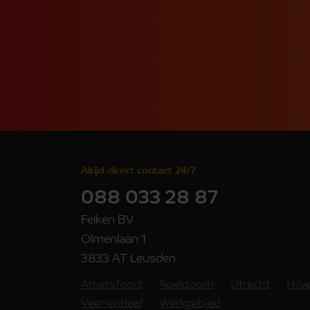
Altijd direct contact 24/7
088 033 28 87
Feiken BV
Olmenlaan 1
3833 AT Leusden
Amersfoort
Apeldoorn
Utrecht
Hil
Veenendaal
Werkgebied